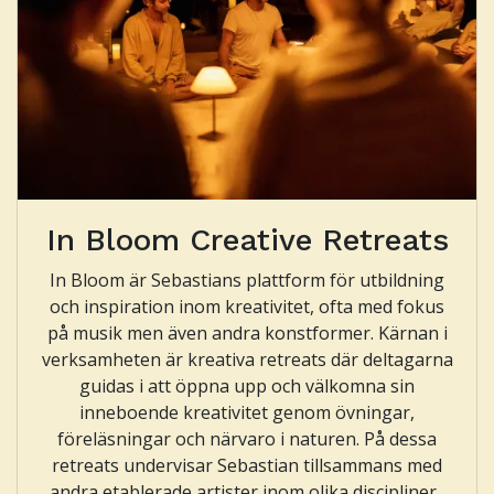
In Bloom Creative Retreats
In Bloom är Sebastians plattform för utbildning
och inspiration inom kreativitet, ofta med fokus
på musik men även andra konstformer. Kärnan i
verksamheten är kreativa retreats där deltagarna
guidas i att öppna upp och välkomna sin
inneboende kreativitet genom övningar,
föreläsningar och närvaro i naturen. På dessa
retreats undervisar Sebastian tillsammans med
andra etablerade artister inom olika discipliner.