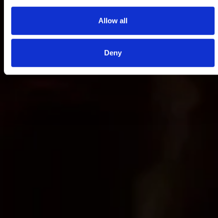
Allow all
Deny