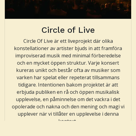
Circle of Live
Circle Of Live är ett liveprojekt där olika
konstellationer av artister bjuds in att framföra
improviserad musik med minimal förberedelse
och en mycket öppen struktur. Varje konsert
kureras unikt och består ofta av musiker som
varken har spelat eller repeterat tillsammans
tidigare. Intentionen bakom projektet är att
erbjuda publiken en rå och öppen musikalisk
upplevelse, en påminnelse om det vackra i det
opolerade och nakna och den mening och magi vi
upplever när vi tillåter en upplevelse i denna
kontext.
Läs mer