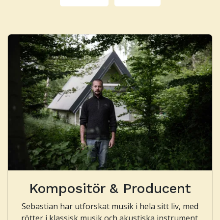
Kompositör & Producent
Sebastian har utforskat musik i hela sitt liv, med
rötter i klassisk musik och akustiska instrument.