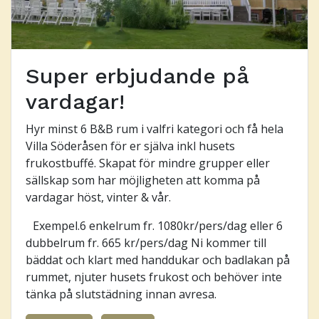
Super erbjudande på
vardagar!
Hyr minst 6 B&B rum i valfri kategori och få hela
Villa Söderåsen för er själva inkl husets
frukostbuffé. Skapat för mindre grupper eller
sällskap som har möjligheten att komma på
vardagar höst, vinter & vår.
Exempel.6 enkelrum fr. 1080kr/pers/dag eller 6
dubbelrum fr. 665 kr/pers/dag Ni kommer till
bäddat och klart med handdukar och badlakan på
rummet, njuter husets frukost och behöver inte
tänka på slutstädning innan avresa.