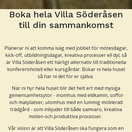
Boka hela Villa Söderåsen
Pause
till din sammankomst
Planerar ni att komma iväg med jobbet för mötesdagar,
kick-off, utbildningsdagar, kreativa processer ell dyl, så
är Villa Söderåsen ett härligt alternativ till traditionella
konferenshotell eller kursgårdar. Bokar ni hela huset
så har ni det för er själva.
När ni hyr hela huset blir det helt ert med mysiga
gemensamhetsytor - inomhus med eldkamin, soffor
och matplatser, utomhus med en lummig möblerad
trädgård - som inbjuder till både samvaro, kreativa
möten och produktiva processer.
Vår vision är att Villa Söderåsen ska fungera som en