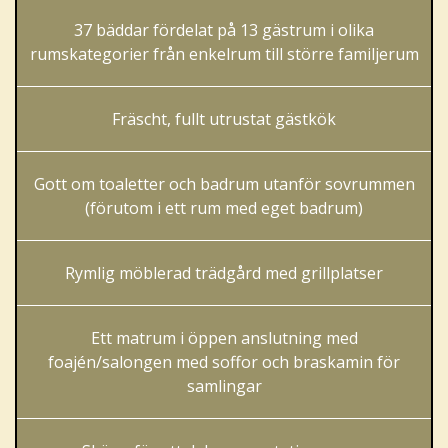
37 bäddar fördelat på 13 gästrum i olika
rumskategorier från enkelrum till större familjerum
Fräscht, fullt utrustat gästkök
Gott om toaletter och badrum utanför sovrummen
(förutom i ett rum med eget badrum)
Rymlig möblerad trädgård med grillplatser
Ett matrum i öppen anslutning med
foajén/salongen med soffor och braskamin för
samlingar