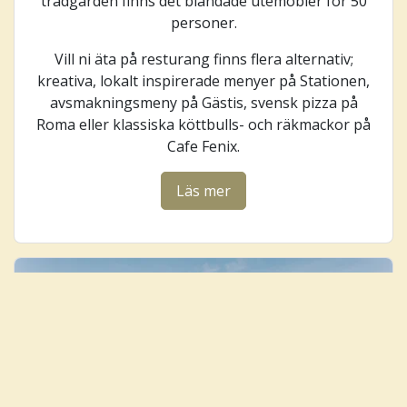
trädgården finns det blandade utemöbler för 50
personer.
Vill ni äta på resturang finns flera alternativ;
kreativa, lokalt inspirerade menyer på Stationen,
avsmakningsmeny på Gästis, svensk pizza på
Roma eller klassiska köttbulls- och räkmackor på
Cafe Fenix.
Läs mer