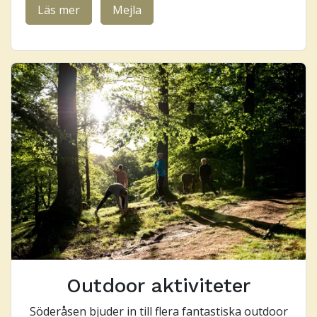
Läs mer
Mejla
Outdoor aktiviteter
Söderåsen bjuder in till flera fantastiska outdoor