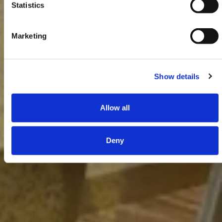
Statistics
Marketing
Show details
Allow all
Deny