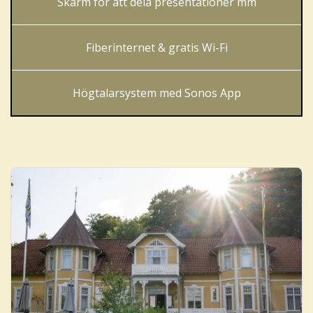
Skärm för att dela presentationer mm
Fiberinternet & gratis Wi-Fi
Högtalarsystem med Sonos App